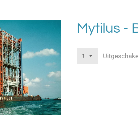
Mytilus -
Uitgeschake