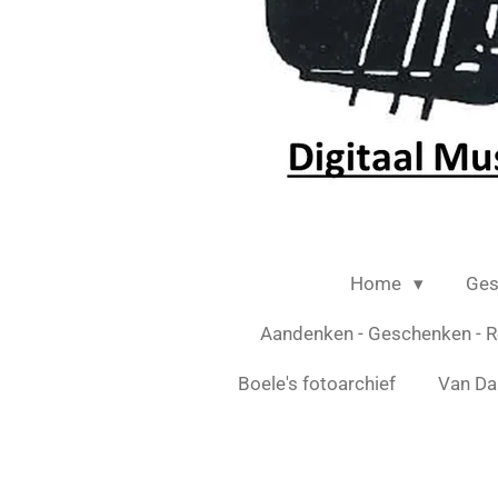
Home
Ges
Aandenken - Geschenken - R
Boele's fotoarchief
Van D