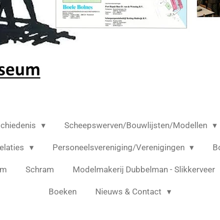
chiedenis
Scheepswerven/Bouwlijsten/Modellen
elaties
Personeelsvereniging/Verenigingen
B
am
Schram
Modelmakerij Dubbelman - Slikkerveer
Boeken
Nieuws & Contact