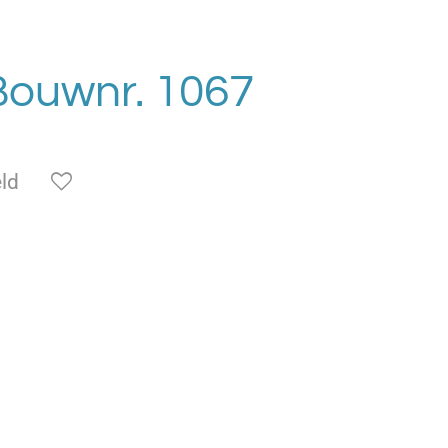
 Bouwnr. 1067
ld