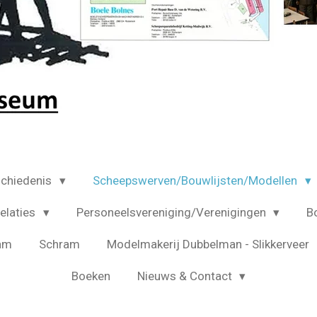
chiedenis
Scheepswerven/Bouwlijsten/Modellen
elaties
Personeelsvereniging/Verenigingen
B
am
Schram
Modelmakerij Dubbelman - Slikkerveer
Boeken
Nieuws & Contact