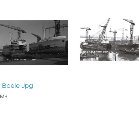
 Boele Jpg
7 MB