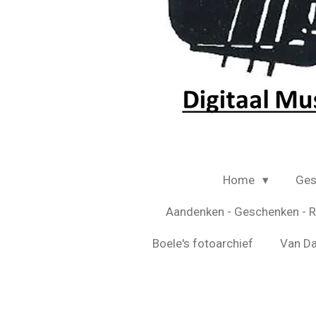
Home
Ges
Aandenken - Geschenken - R
Boele's fotoarchief
Van D