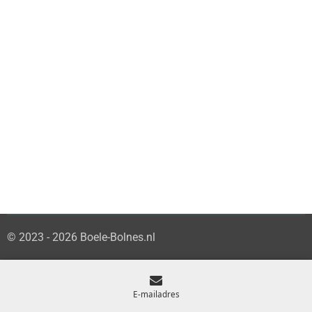
© 2023 - 2026 Boele-Bolnes.nl
E-mailadres